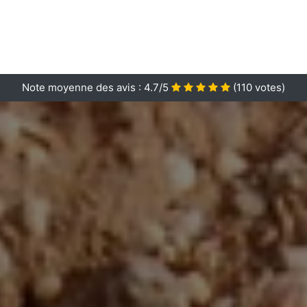
Note moyenne des avis :
4.7/5
(
110
votes)