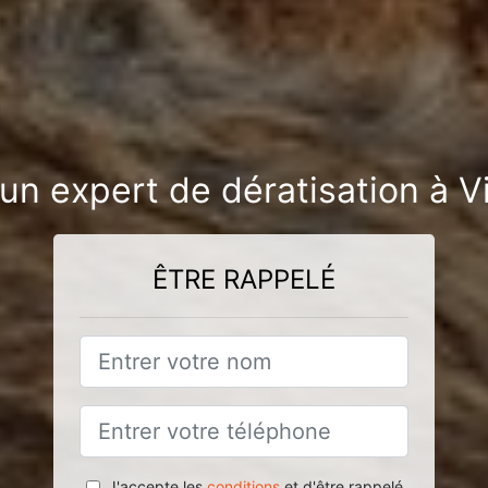
un expert de dératisation à V
ÊTRE RAPPELÉ
J'accepte les
conditions
et d'être rappelé