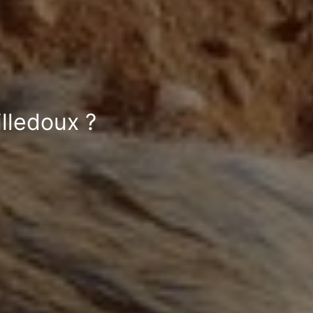
illedoux ?