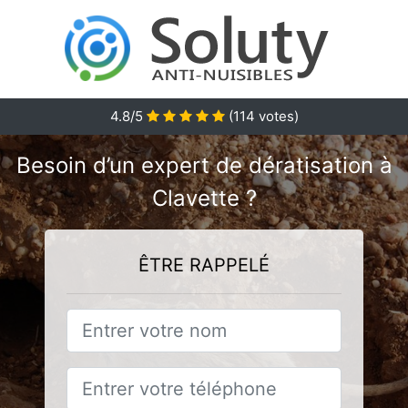
4.8/5
(
114
votes)
Besoin d’un expert de dératisation à
Clavette ?
ÊTRE RAPPELÉ