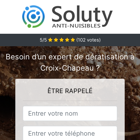
5/5
(
102
votes)
Besoin d’un expert de dératisation à
Croix-Chapeau ?
ÊTRE RAPPELÉ