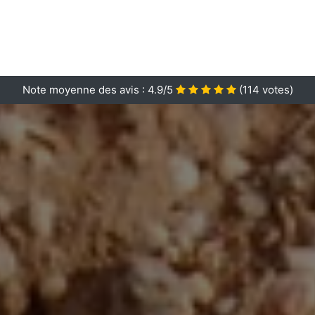
Note moyenne des avis :
4.9/5
(
114
votes)