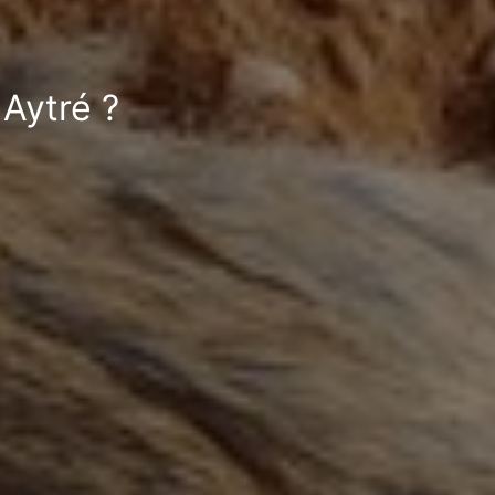
 Aytré ?