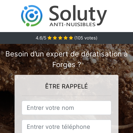
4.6/5
(
105
votes)
Besoin d’un expert de dératisation à
Forges ?
ÊTRE RAPPELÉ