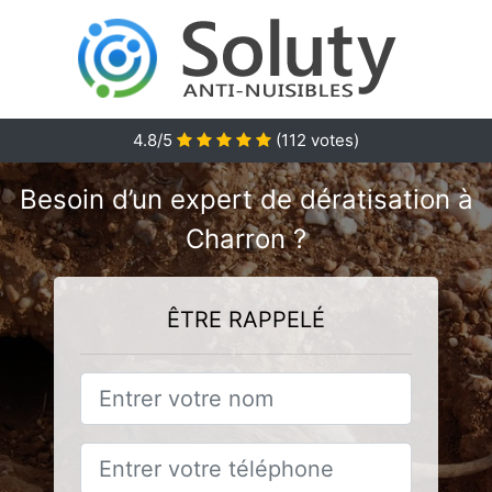
4.8/5
(
112
votes)
Besoin d’un expert de dératisation à
Charron ?
ÊTRE RAPPELÉ