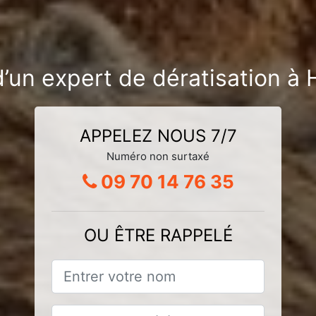
’un expert de dératisation à
APPELEZ NOUS 7/7
Numéro non surtaxé
09 70 14 76 35
OU ÊTRE RAPPELÉ