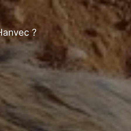
 Hanvec ?