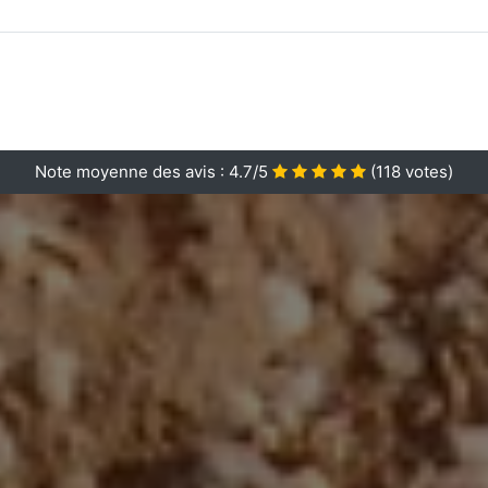
Note moyenne des avis :
4.7/5
(
118
votes)