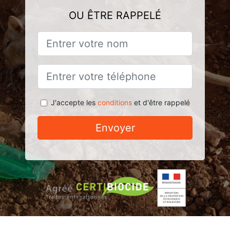
OU ÊTRE RAPPELÉ
J'accepte les
conditions
et d'être rappelé
Envoyer