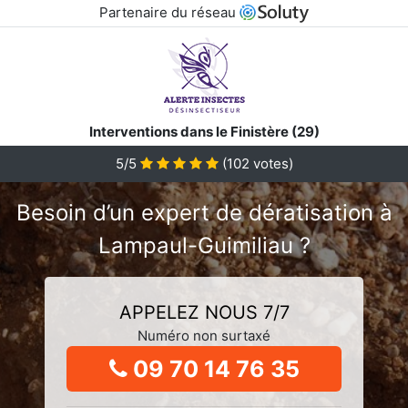
Partenaire du réseau
Interventions dans le Finistère (29)
5/5
(
102
votes)
Besoin d’un expert de dératisation à
Lampaul-Guimiliau ?
APPELEZ NOUS 7/7
Numéro non surtaxé
09 70 14 76 35