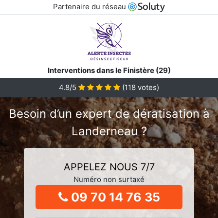
Partenaire du réseau
Interventions dans le Finistère (29)
4.8/5
(
118
votes)
Besoin d’un expert de dératisation à
Landerneau ?
APPELEZ NOUS 7/7
Numéro non surtaxé
09 70 14 76 35