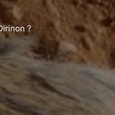
Dirinon ?