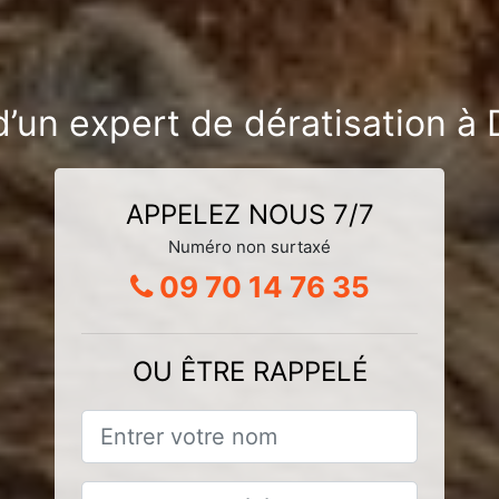
’un expert de dératisation à 
APPELEZ NOUS 7/7
Numéro non surtaxé
09 70 14 76 35
OU ÊTRE RAPPELÉ