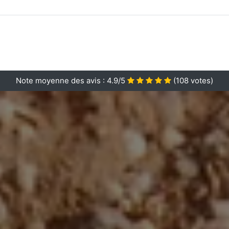
Note moyenne des avis :
4.9/5
(
108
votes)