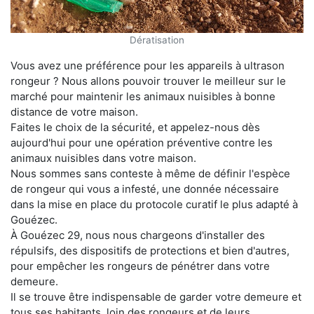
Dératisation
Vous avez une préférence pour les appareils à ultrason
rongeur ? Nous allons pouvoir trouver le meilleur sur le
marché pour maintenir les animaux nuisibles à bonne
distance de votre maison.
Faites le choix de la sécurité, et appelez-nous dès
aujourd'hui pour une opération préventive contre les
animaux nuisibles dans votre maison.
Nous sommes sans conteste à même de définir l'espèce
de rongeur qui vous a infesté, une donnée nécessaire
dans la mise en place du protocole curatif le plus adapté à
Gouézec.
À Gouézec 29, nous nous chargeons d'installer des
répulsifs, des dispositifs de protections et bien d'autres,
pour empêcher les rongeurs de pénétrer dans votre
demeure.
Il se trouve être indispensable de garder votre demeure et
tous ses habitants, loin des rongeurs et de leurs