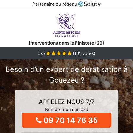
Partenaire du réseau
Interventions dans le Finistère (29)
5/5
(
101
votes)
Besoin d’un expert de dératisation à
Gouézec ?
APPELEZ NOUS 7/7
Numéro non surtaxé
09 70 14 76 35