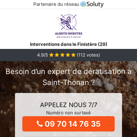
Partenaire du réseau
Interventions dans le Finistère (29)
4.9/5
(
112
votes)
Besoin d’un expert de dératisation à
Saint-Thonan ?
APPELEZ NOUS 7/7
Numéro non surtaxé
09 70 14 76 35