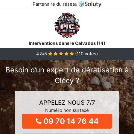
Partenaire du réseau
Interventions dans le Calvados (14)
4.8/5
(
110
votes)
Besoin d’un expert de dératisation à
Clécy ?
APPELEZ NOUS 7/7
Numéro non surtaxé
09 70 14 76 44