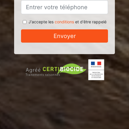
J'accepte les
conditions
et d'être rappelé
Envoyer