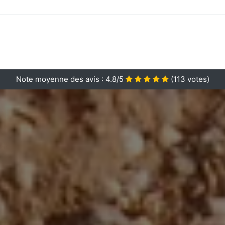
Note moyenne des avis :
4.8/5
(
113
votes)