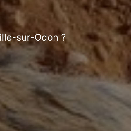
ille-sur-Odon ?