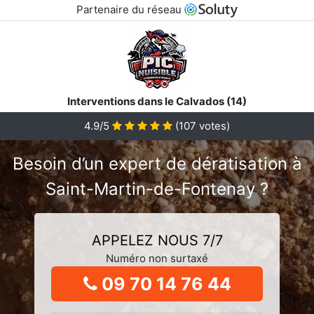
Partenaire du réseau
Interventions dans le Calvados (14)
4.9/5
(
107
votes)
Besoin d’un expert de dératisation à
Saint-Martin-de-Fontenay ?
APPELEZ NOUS 7/7
Numéro non surtaxé
09 70 14 76 44