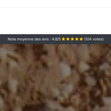
Note moyenne des avis :
4.8/5
(
104
votes)