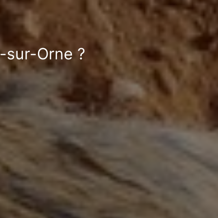
y-sur-Orne ?