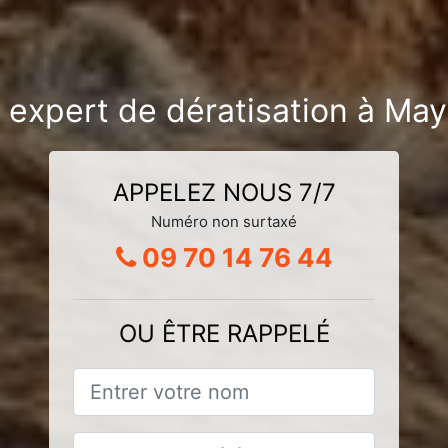
 expert de dératisation à Ma
APPELEZ NOUS 7/7
Numéro non surtaxé
09 70 14 76 44
OU ÊTRE RAPPELÉ