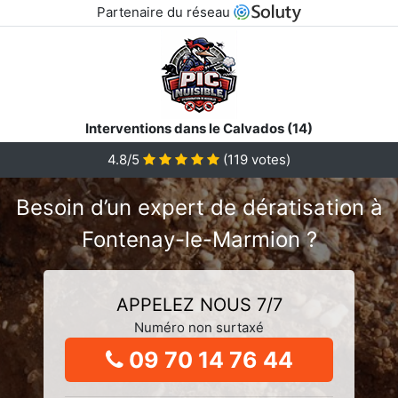
Partenaire du réseau
Interventions dans le Calvados (14)
4.8/5
(
119
votes)
Besoin d’un expert de dératisation à
Fontenay-le-Marmion ?
APPELEZ NOUS 7/7
Numéro non surtaxé
09 70 14 76 44