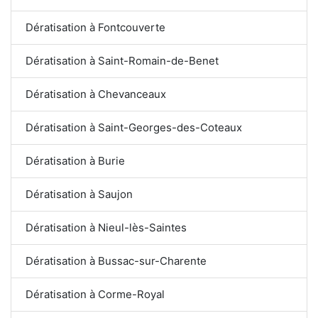
Dératisation à Fontcouverte
Dératisation à Saint-Romain-de-Benet
Dératisation à Chevanceaux
Dératisation à Saint-Georges-des-Coteaux
Dératisation à Burie
Dératisation à Saujon
Dératisation à Nieul-lès-Saintes
Dératisation à Bussac-sur-Charente
Dératisation à Corme-Royal