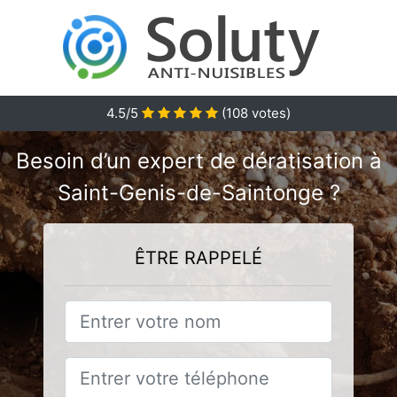
4.5/5
(
108
votes)
Besoin d’un expert de dératisation à
Saint-Genis-de-Saintonge ?
ÊTRE RAPPELÉ