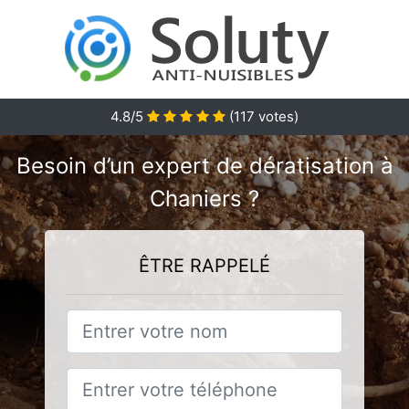
4.8/5
(
117
votes)
Besoin d’un expert de dératisation à
Chaniers ?
ÊTRE RAPPELÉ