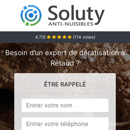
4.7/5
(
114
votes)
Besoin d’un expert de dératisation à
Rétaud ?
ÊTRE RAPPELÉ