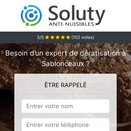
5/5
(
102
votes)
Besoin d’un expert de dératisation à
Sablonceaux ?
ÊTRE RAPPELÉ