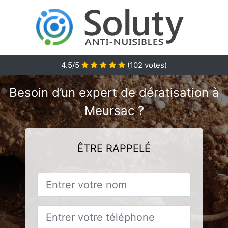
4.5/5
(
102
votes)
Besoin d’un expert de dératisation à
Meursac ?
ÊTRE RAPPELÉ