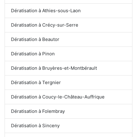
Dératisation à Athies-sous-Laon
Dératisation à Crécy-sur-Serre
Dératisation à Beautor
Dératisation à Pinon
Dératisation à Bruyères-et-Montbérault
Dératisation à Tergnier
Dératisation à Coucy-le-Château-Auffrique
Dératisation à Folembray
Dératisation à Sinceny