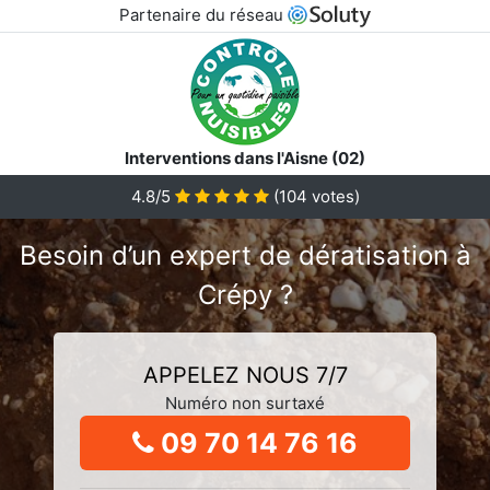
Partenaire du réseau
Interventions dans l'Aisne (02)
4.8/5
(
104
votes)
Besoin d’un expert de dératisation à
Crépy ?
APPELEZ NOUS 7/7
Numéro non surtaxé
09 70 14 76 16