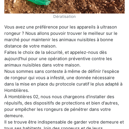
Dératisation
Vous avez une préférence pour les appareils à ultrason
rongeur ? Nous allons pouvoir trouver le meilleur sur le
marché pour maintenir les animaux nuisibles à bonne
distance de votre maison.
Faites le choix de la sécurité, et appelez-nous dès
aujourd'hui pour une opération préventive contre les
animaux nuisibles dans votre maison.
Nous sommes sans conteste à même de définir l'espèce
de rongeur qui vous a infesté, une donnée nécessaire
dans la mise en place du protocole curatif le plus adapté à
Homblières.
À Homblières 02, nous nous chargeons d'installer des
répulsifs, des dispositifs de protections et bien d'autres,
pour empêcher les rongeurs de pénétrer dans votre
demeure.
Il se trouve être indispensable de garder votre demeure et
tous ses habitants, loin des rongeurs et de leurs