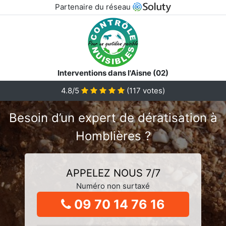
Partenaire du réseau
Interventions dans l'Aisne (02)
4.8/5
(
117
votes)
Besoin d’un expert de dératisation à
Homblières ?
APPELEZ NOUS 7/7
Numéro non surtaxé
09 70 14 76 16