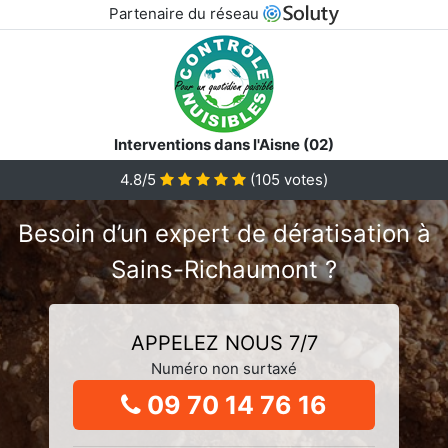
Partenaire du réseau
Interventions dans l'Aisne (02)
4.8/5
(
105
votes)
Besoin d’un expert de dératisation à
Sains-Richaumont ?
APPELEZ NOUS 7/7
Numéro non surtaxé
09 70 14 76 16