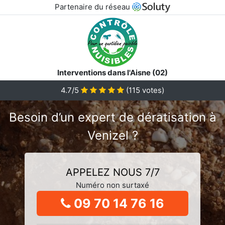
Partenaire du réseau
Interventions dans l'Aisne (02)
4.7/5
(
115
votes)
Besoin d’un expert de dératisation à
Venizel ?
APPELEZ NOUS 7/7
Numéro non surtaxé
09 70 14 76 16