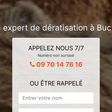
 expert de dératisation à Bu
APPELEZ NOUS 7/7
Numéro non surtaxé
09 70 14 76 16
OU ÊTRE RAPPELÉ