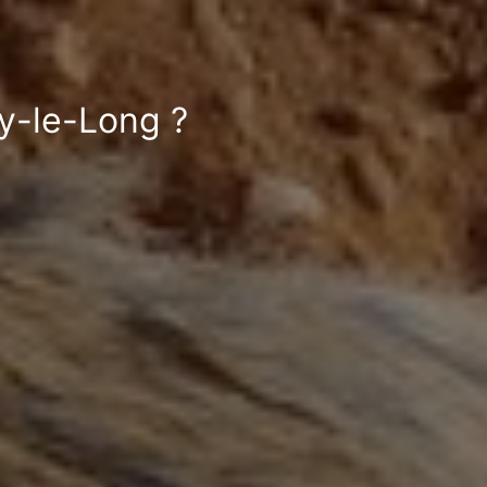
cy-le-Long ?