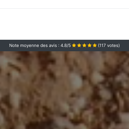
Note moyenne des avis :
4.8/5
(
117
votes)