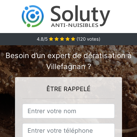
4.8/5
(
120
votes)
Besoin d’un expert de dératisation à
Villefagnan ?
ÊTRE RAPPELÉ