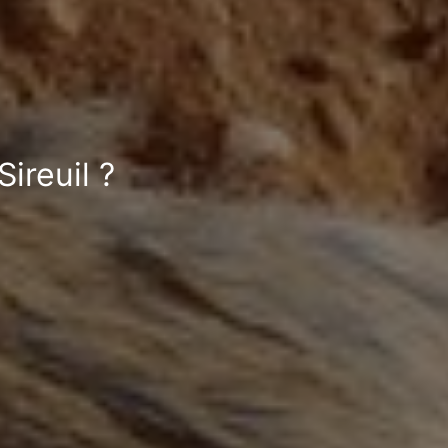
ireuil ?