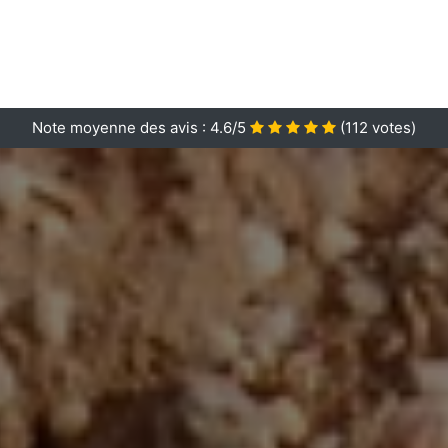
Note moyenne des avis :
4.6/5
(
112
votes)