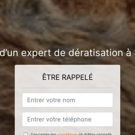
d’un expert de dératisation à S
ÊTRE RAPPELÉ
J'accepte les
conditions
et d'être rappelé