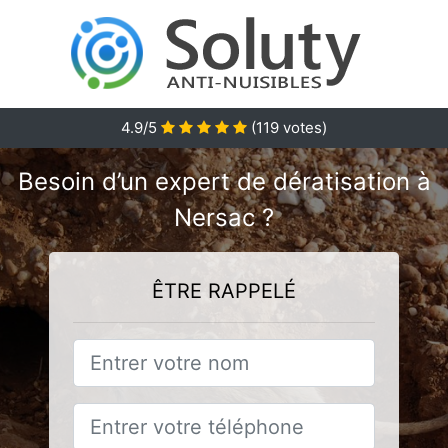
4.9/5
(
119
votes)
Besoin d’un expert de dératisation à
Nersac ?
ÊTRE RAPPELÉ