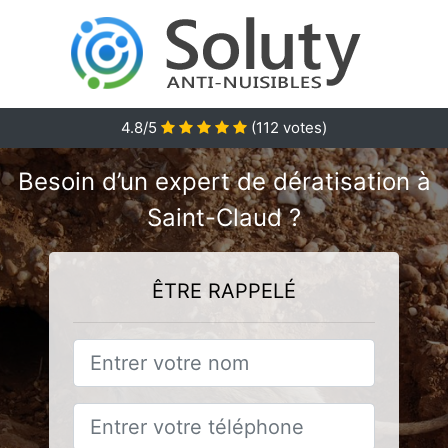
4.8/5
(
112
votes)
Besoin d’un expert de dératisation à
Saint-Claud ?
ÊTRE RAPPELÉ