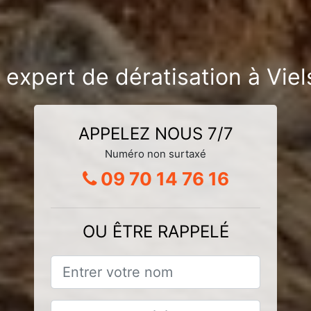
 expert de dératisation à Vie
APPELEZ NOUS 7/7
Numéro non surtaxé
09 70 14 76 16
OU ÊTRE RAPPELÉ