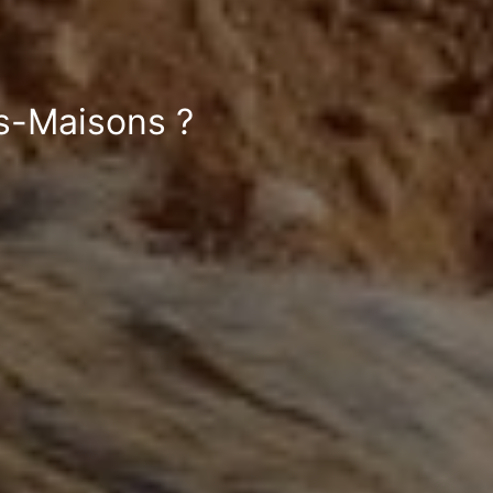
ls-Maisons ?