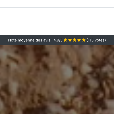
Note moyenne des avis :
4.9/5
(
115
votes)