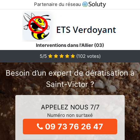
Partenaire du réseau
Interventions dans l'Allier (03)
5/5
(
102
votes)
Besoin d’un expert de dératisation à
Saint-Victor ?
APPELEZ NOUS 7/7
Numéro non surtaxé
09 73 76 26 47