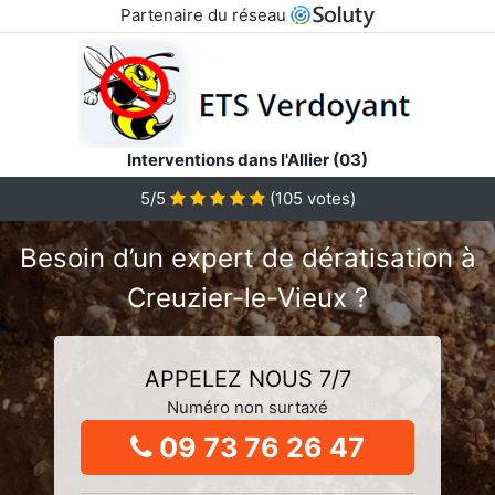
Partenaire du réseau
Interventions dans l'Allier (03)
5/5
(
105
votes)
Besoin d’un expert de dératisation à
Creuzier-le-Vieux ?
APPELEZ NOUS 7/7
Numéro non surtaxé
09 73 76 26 47