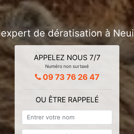
expert de dératisation à Neui
APPELEZ NOUS 7/7
Numéro non surtaxé
09 73 76 26 47
OU ÊTRE RAPPELÉ