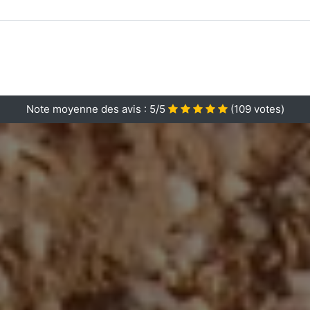
Note moyenne des avis :
5/5
(
109
votes)