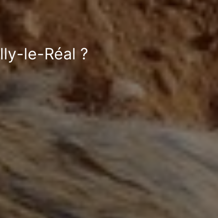
lly-le-Réal ?