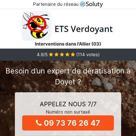
Partenaire du réseau
Interventions dans l'Allier (03)
4.9/5
(
114
votes)
Besoin d’un expert de dératisation à
Doyet ?
APPELEZ NOUS 7/7
Numéro non surtaxé
09 73 76 26 47