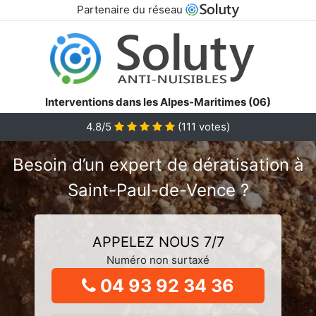
Partenaire du réseau
Interventions dans les Alpes-Maritimes (06)
4.8/5
(
111
votes)
Besoin d’un expert de dératisation à
Saint-Paul-de-Vence ?
APPELEZ NOUS 7/7
Numéro non surtaxé
04 93 92 34 36