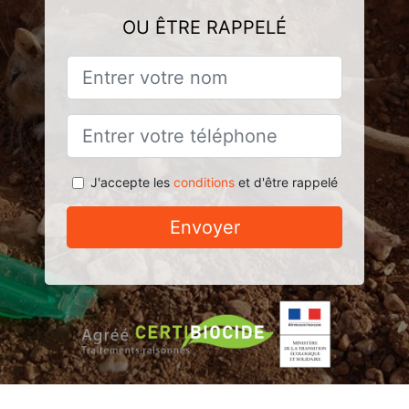
OU ÊTRE RAPPELÉ
J'accepte les
conditions
et d'être rappelé
Envoyer