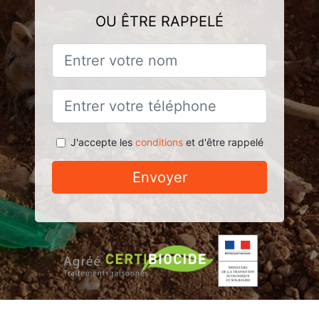
OU ÊTRE RAPPELÉ
J'accepte les
conditions
et d'être rappelé
Envoyer