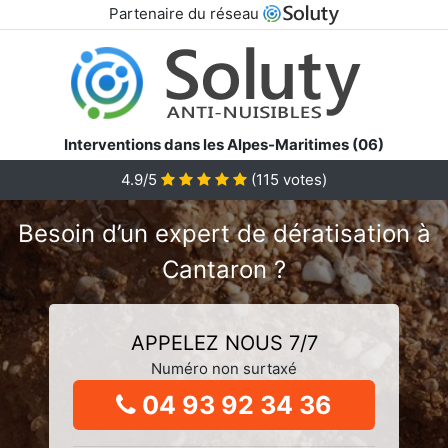
Partenaire du réseau
Interventions dans les Alpes-Maritimes (06)
4.9/5
(
115
votes)
Besoin d’un expert de dératisation à
Cantaron ?
APPELEZ NOUS 7/7
Numéro non surtaxé
04 93 92 34 36