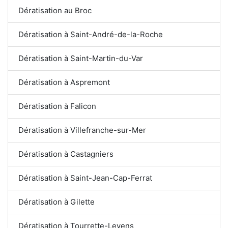
Dératisation au Broc
Dératisation à Saint-André-de-la-Roche
Dératisation à Saint-Martin-du-Var
Dératisation à Aspremont
Dératisation à Falicon
Dératisation à Villefranche-sur-Mer
Dératisation à Castagniers
Dératisation à Saint-Jean-Cap-Ferrat
Dératisation à Gilette
Dératisation à Tourrette-Levens