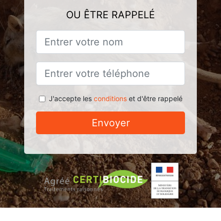
OU ÊTRE RAPPELÉ
J'accepte les
conditions
et d'être rappelé
Envoyer