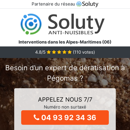
Partenaire du réseau
Interventions dans les Alpes-Maritimes (06)
4.8/5
(
110
votes)
Besoin d’un expert de dératisation à
Pégomas ?
APPELEZ NOUS 7/7
Numéro non surtaxé
04 93 92 34 36