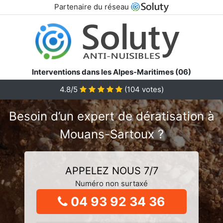
Partenaire du réseau
Interventions dans les Alpes-Maritimes (06)
4.8/5
(
104
votes)
Besoin d’un expert de dératisation à
Mouans-Sartoux ?
APPELEZ NOUS 7/7
Numéro non surtaxé
04 93 92 34 36