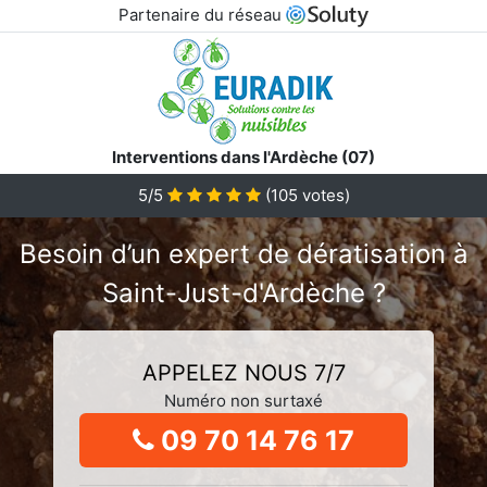
Partenaire du réseau
Interventions dans l'Ardèche (07)
5/5
(
105
votes)
Besoin d’un expert de dératisation à
Saint-Just-d'Ardèche ?
APPELEZ NOUS 7/7
Numéro non surtaxé
09 70 14 76 17