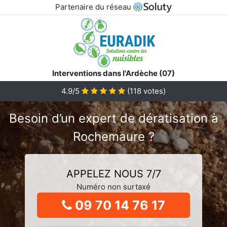
Partenaire du réseau
Interventions dans l'Ardèche (07)
4.9/5
(
118
votes)
Besoin d’un expert de dératisation à
Rochemaure ?
APPELEZ NOUS 7/7
Numéro non surtaxé
09 70 14 76 17