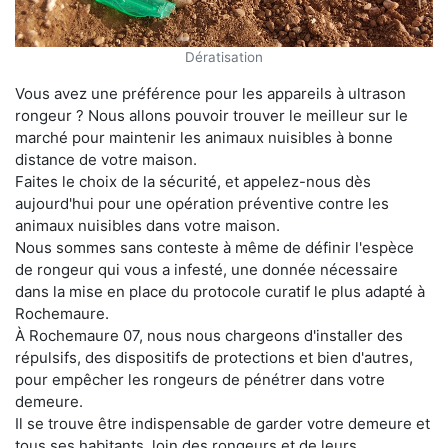
Dératisation
Vous avez une préférence pour les appareils à ultrason
rongeur ? Nous allons pouvoir trouver le meilleur sur le
marché pour maintenir les animaux nuisibles à bonne
distance de votre maison.
Faites le choix de la sécurité, et appelez-nous dès
aujourd'hui pour une opération préventive contre les
animaux nuisibles dans votre maison.
Nous sommes sans conteste à même de définir l'espèce
de rongeur qui vous a infesté, une donnée nécessaire
dans la mise en place du protocole curatif le plus adapté à
Rochemaure.
À Rochemaure 07, nous nous chargeons d'installer des
répulsifs, des dispositifs de protections et bien d'autres,
pour empêcher les rongeurs de pénétrer dans votre
demeure.
Il se trouve être indispensable de garder votre demeure et
tous ses habitants, loin des rongeurs et de leurs