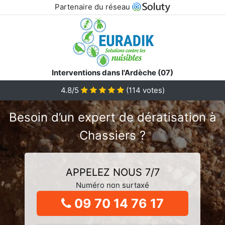
Partenaire du réseau
Interventions dans l'Ardèche (07)
4.8/5
(
114
votes)
Besoin d’un expert de dératisation à
Chassiers ?
APPELEZ NOUS 7/7
Numéro non surtaxé
09 70 14 76 17