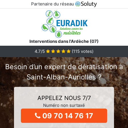
Partenaire du réseau
Interventions dans l'Ardèche (07)
4.7/5
(
115
votes)
Besoin d’un expert de dératisation à
Saint-Alban-Auriolles ?
APPELEZ NOUS 7/7
Numéro non surtaxé
09 70 14 76 17