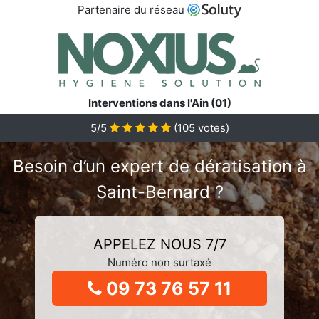
Partenaire du réseau
Interventions dans l'Ain (01)
5/5
(
105
votes)
Besoin d’un expert de dératisation à
Saint-Bernard ?
APPELEZ NOUS 7/7
Numéro non surtaxé
09 73 76 57 11