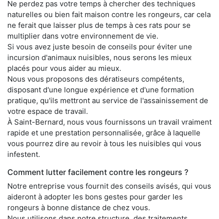
Ne perdez pas votre temps à chercher des techniques
naturelles ou bien fait maison contre les rongeurs, car cela
ne ferait que laisser plus de temps à ces rats pour se
multiplier dans votre environnement de vie.
Si vous avez juste besoin de conseils pour éviter une
incursion d'animaux nuisibles, nous serons les mieux
placés pour vous aider au mieux.
Nous vous proposons des dératiseurs compétents,
disposant d'une longue expérience et d'une formation
pratique, qu'ils mettront au service de l'assainissement de
votre espace de travail.
À Saint-Bernard, nous vous fournissons un travail vraiment
rapide et une prestation personnalisée, grâce à laquelle
vous pourrez dire au revoir à tous les nuisibles qui vous
infestent.
Comment lutter facilement contre les rongeurs ?
Notre entreprise vous fournit des conseils avisés, qui vous
aideront à adopter les bons gestes pour garder les
rongeurs à bonne distance de chez vous.
Nous utilisons dans notre structure, des traitements