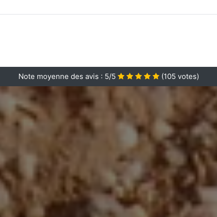
Note moyenne des avis :
5/5
(
105
votes)