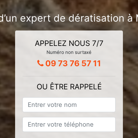
’un expert de dératisation à 
APPELEZ NOUS 7/7
Numéro non surtaxé
09 73 76 57 11
OU ÊTRE RAPPELÉ