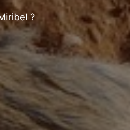
Miribel ?