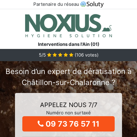
Partenaire du réseau
Interventions dans l'Ain (01)
5/5
(
106
votes)
Besoin d’un expert de dératisation à
Châtillon-sur-Chalaronne ?
APPELEZ NOUS 7/7
Numéro non surtaxé
09 73 76 57 11