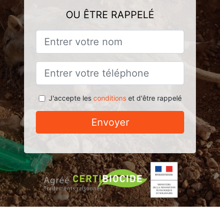
OU ÊTRE RAPPELÉ
J'accepte les
conditions
et d'être rappelé
Envoyer