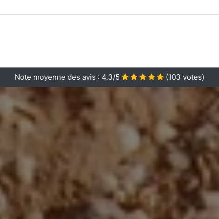
Note moyenne des avis :
4.3/5
(
103
votes)