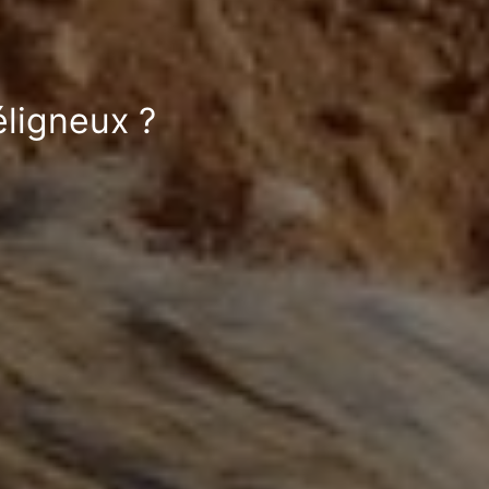
éligneux ?