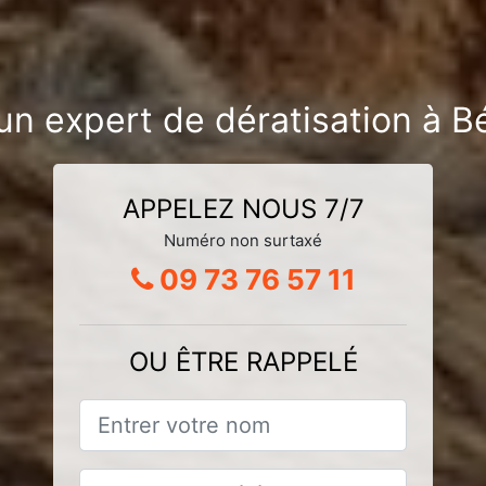
un expert de dératisation à B
APPELEZ NOUS 7/7
Numéro non surtaxé
09 73 76 57 11
OU ÊTRE RAPPELÉ