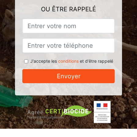
OU ÊTRE RAPPELÉ
J'accepte les
conditions
et d'être rappelé
Envoyer