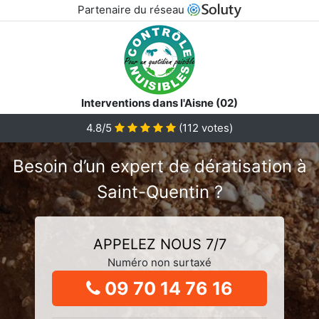
Partenaire du réseau
Interventions dans l'Aisne (02)
4.8/5
(
112
votes)
Besoin d’un expert de dératisation à
Saint-Quentin ?
APPELEZ NOUS 7/7
Numéro non surtaxé
09 70 14 76 16