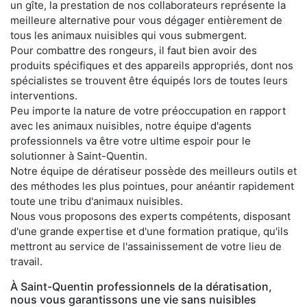
un gîte, la prestation de nos collaborateurs représente la
meilleure alternative pour vous dégager entièrement de
tous les animaux nuisibles qui vous submergent.
Pour combattre des rongeurs, il faut bien avoir des
produits spécifiques et des appareils appropriés, dont nos
spécialistes se trouvent être équipés lors de toutes leurs
interventions.
Peu importe la nature de votre préoccupation en rapport
avec les animaux nuisibles, notre équipe d'agents
professionnels va être votre ultime espoir pour le
solutionner à Saint-Quentin.
Notre équipe de dératiseur possède des meilleurs outils et
des méthodes les plus pointues, pour anéantir rapidement
toute une tribu d'animaux nuisibles.
Nous vous proposons des experts compétents, disposant
d'une grande expertise et d'une formation pratique, qu'ils
mettront au service de l'assainissement de votre lieu de
travail.
À Saint-Quentin professionnels de la dératisation,
nous vous garantissons une vie sans nuisibles