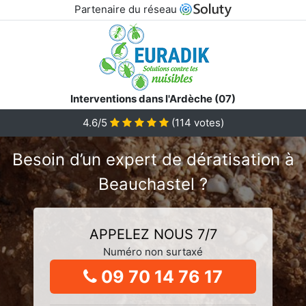
Partenaire du réseau
Interventions dans l'Ardèche (07)
4.6/5
(
114
votes)
Besoin d’un expert de dératisation à
Beauchastel ?
APPELEZ NOUS 7/7
Numéro non surtaxé
09 70 14 76 17